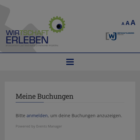
A
A
A
Toggle
navigation
Meine Buchungen
Bitte
anmelden
, um deine Buchungen anzuzeigen.
Powered by
Events Manager